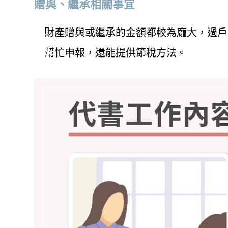
贈與、繼承相關事宜
財產贈與或繼承的金額都較為龐大，過戶
幫忙申報，還能提供節稅方法。