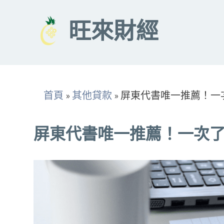
Skip
to
旺來財經
content
首頁
»
其他貸款
»
屏東代書唯一推薦！一
屏東代書唯一推薦！一次