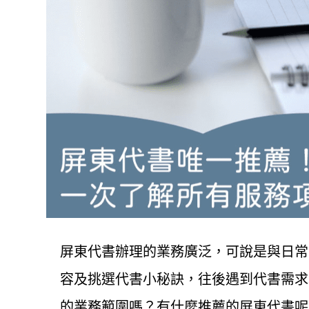
屏東代書辦理的業務廣泛，可說是與日常
容及挑選代書小秘訣，往後遇到代書需求
的業務範圍嗎？有什麼推薦的屏東代書呢