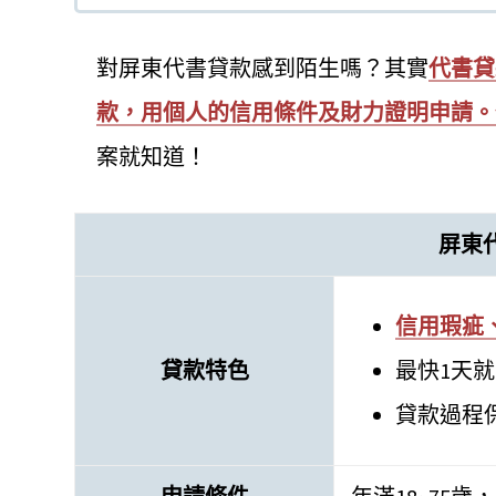
對屏東代書貸款感到陌生嗎？其實
代書貸
款，用個人的信用條件及財力證明申請。
案就知道！
屏東
信用瑕疵
貸款特色
最快1天
貸款過程