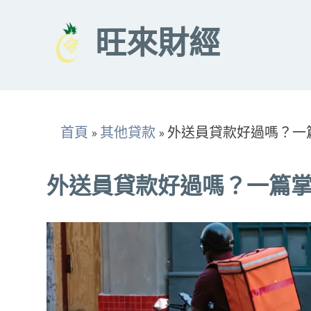
Skip
to
旺來財經
content
首頁
»
其他貸款
»
外送員貸款好過嗎？一
外送員貸款好過嗎？一篇掌