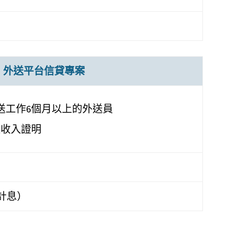
外送平台信貸專案
外送工作6個月以上的外送員
送收入證明
動計息）