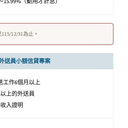
～15.99%（動用才計息）
5/12/31為止。
外送員小額信貸專案
外送工作6個月以上
元以上的外送員
送收入證明