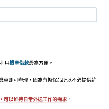
利用
機車借款
最為方便。
有機車即可辦理，因為有擔保品所以不必提供薪
，可以維持日常外送工作的需求
。