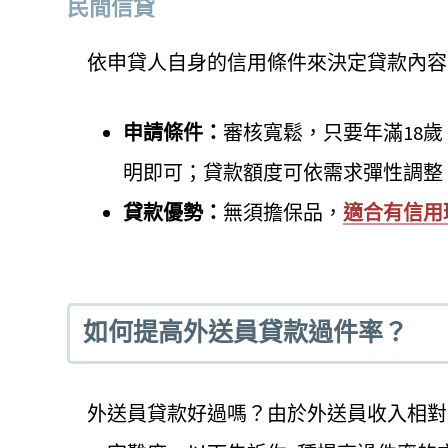
民間信貸
依申貸人自身的信用條件來決定貸款內容
申請條件：
審核寬鬆，只要年滿18
明即可；貸款額度可依需求彈性調整
貸款優勢：
無須擔保品，
適合有信用
如何提高外送員貸款過件率？
外送員貸款好過嗎？由於外送員收入相對