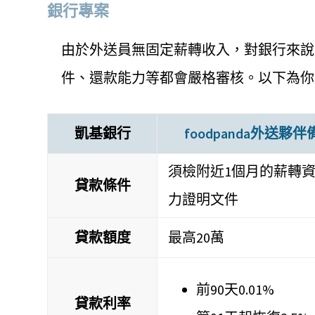
銀行專案
由於外送員無固定薪轉收入，對銀行來說
件、還款能力等都會嚴格審核。以下為你
凱基銀行
foodpanda外送夥
須檢附近1個月的薪轉
貸款條件
力證明文件
貸款額度
最高20萬
前90天0.01%
貸款利率