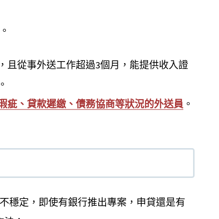
。
歲，且從事外送工作超過3個月，能提供收入證
。
瑕疵、貸款遲繳、債務協商等狀況的外送員
。
不穩定，即使有銀行推出專案，申貸還是有