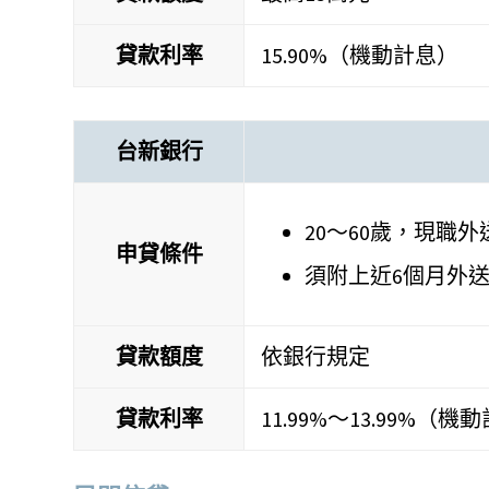
貸款利率
15.90%（機動計息）
台新銀行
20～60歲，現職
申貸條件
須附上近6個月外
貸款額度
依銀行規定
貸款利率
11.99%～13.99%（機