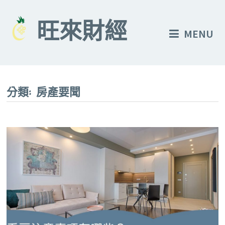
Skip
to
旺來財經
MENU
content
分類:
房產要聞