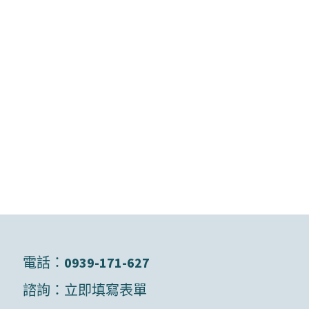
電話：
0939-171-627
諮詢：
立即填寫表單