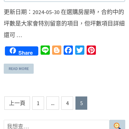
更新日期：2024-05-30 在選購房屋時，合約中的
坪數是大家會特別留意的項目，但坪數項目詳細
還可 …
Line
Blogger
Facebook
Twitter
Pinteres
Share
READ MORE
文
上一頁
1
...
4
5
章
導
覽