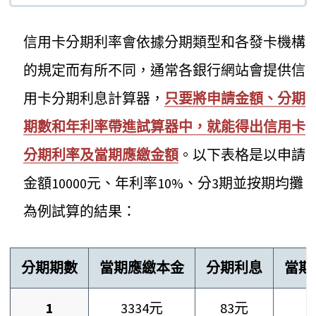
信用卡分期利率會依據分期類型和各發卡機構
的規定而有所不同，通常各銀行網站會提供信
用卡分期利息計算器，
只要將申請金額、分期
期數和年利率帶進試算器中，就能得出信用卡
分期利率及當期應繳金額
。以下表格是以申請
金額10000元、年利率10%、分3期並按期均攤
為例試算的結果：
分期期數
當期應繳本金
分期利息
當期
1
3334元
83元
3