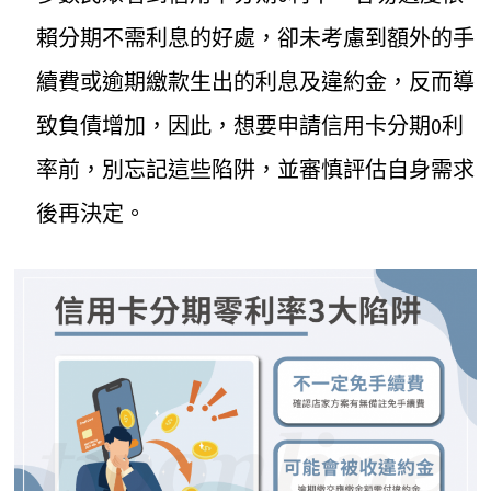
賴分期不需利息的好處，卻未考慮到額外的手
續費或逾期繳款生出的利息及違約金，反而導
致負債增加，因此，想要申請信用卡分期0利
率前，別忘記這些陷阱，並審慎評估自身需求
後再決定。