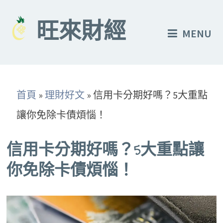
Skip
to
旺來財經
MENU
content
首頁
»
理財好文
»
信用卡分期好嗎？5大重點
讓你免除卡債煩惱！
信用卡分期好嗎？5大重點讓
你免除卡債煩惱！