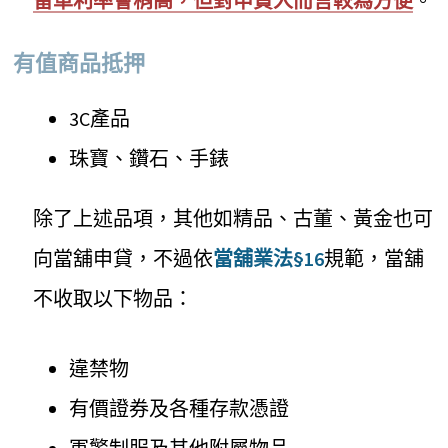
留車利率會稍高，但對申貸人而言較為方便
。
有值商品抵押
3C產品
珠寶、鑽石、手錶
除了上述品項，其他如精品、古董、黃金也可
向當舖申貸，不過依
當舖業法§16
規範，當舖
不收取以下物品：
違禁物
有價證券及各種存款憑證