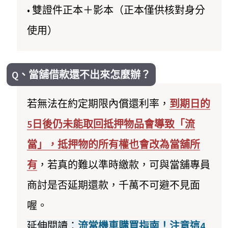
• 雙證件正本＋影本（正本僅供核對身分
使用）
Q、當舖借款還不出來怎麼辦？
若無法在約定期限內償還利率，
到期日的
5日後仍未能取回抵押物品會導致「流
當」，抵押物的所有權也會改為當舖所
有
，若真的難以準時繳款，可與當舖專員
商討是否延期還款，千萬不可避不見面
喔。
延伸閱讀：
流當機車購買指南！注意這4