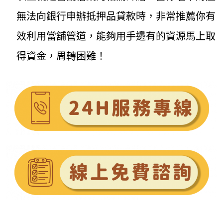
無法向銀行申辦抵押品貸款時，非常推薦你有
效利用當舖管道，能夠用手邊有的資源馬上取
得資金，周轉困難！