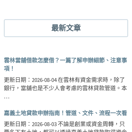
最新文章
雲林當舖借款怎麼借？一篇了解申辦細節、注意事
項！
更新日期：2026-08-04 在雲林有資金需求時，除了
銀行，當舖也是不少人會考慮的雲林貸款管道。本
…
嘉義土地貸款申辦指南！管道、文件、流程一次看
更新日期：2026-08-03 不論是創業或資金周轉，只