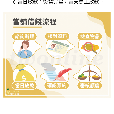
當日放款：簽寫完畢，當天馬上放款。