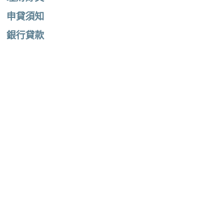
申貸須知
銀行貸款