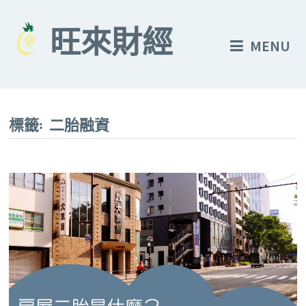
Skip
to
旺來財經
MENU
content
標籤:
二胎融資