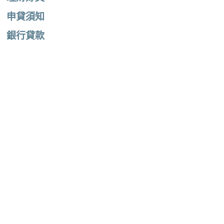
申貸須知
銀行貸款