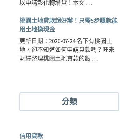
以申請彰化轉增貸！本文 …
桃園土地貸款超好辦！只需5步驟就能
用土地換現金
更新日期：2026-07-24 名下有桃園土
地，卻不知道如何申請貸款嗎？旺來
財經整理桃園土地貸款的銀 …
分類
信用貸款