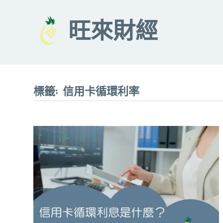
Skip
to
旺來財經
content
標籤:
信用卡循環利率