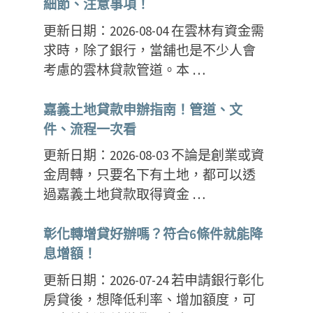
細節、注意事項！
更新日期：2026-08-04 在雲林有資金需
求時，除了銀行，當舖也是不少人會
考慮的雲林貸款管道。本 …
嘉義土地貸款申辦指南！管道、文
件、流程一次看
更新日期：2026-08-03 不論是創業或資
金周轉，只要名下有土地，都可以透
過嘉義土地貸款取得資金 …
彰化轉增貸好辦嗎？符合6條件就能降
息增額！
更新日期：2026-07-24 若申請銀行彰化
房貸後，想降低利率、增加額度，可