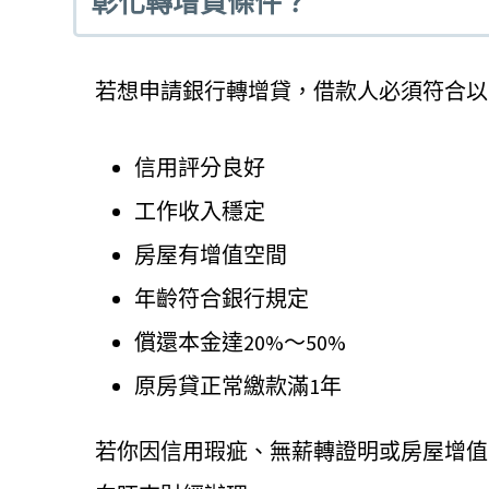
彰化轉增貸條件？
若想申請銀行轉增貸，借款人必須符合以
信用評分良好
工作收入穩定
房屋有增值空間
年齡符合銀行規定
償還本金達20%～50%
原房貸正常繳款滿1年
若你因信用瑕疵、無薪轉證明或房屋增值