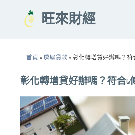
Skip
to
旺來財經
content
首頁
»
房屋貸款
»
彰化轉增貸好辦嗎？符
彰化轉增貸好辦嗎？符合6