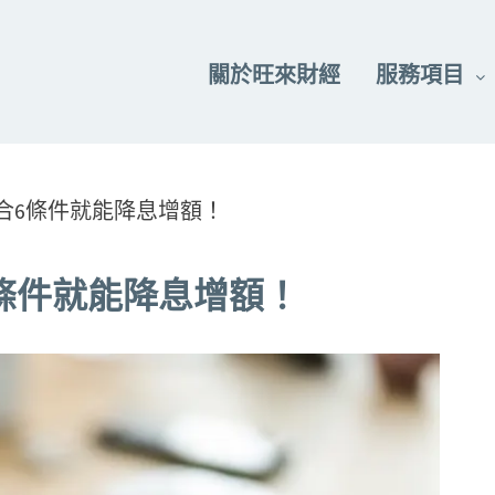
關於旺來財經
服務項目
合6條件就能降息增額！
條件就能降息增額！