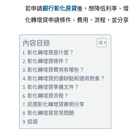
若申請
銀行彰化房貸
後，想降低利率、增
化轉增貸申請條件、費用、流程，並分享
內容目錄
彰化轉增貸是什麼？
彰化轉增貸條件？
彰化轉增貸費用有哪些？
彰化轉增貸的優缺點和適用對象？
彰化轉增貸準備文件？
彰化轉增貸流程？
民間彰化轉增貸案例分享
彰化轉增貸常見問題
結語