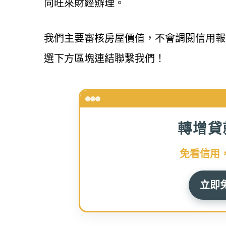
向旺來財經辦理。
我們主要審核房屋價值，不會調閱信用報
選下方區塊連結聯繫我們！
轉增貸
免看信用
立即