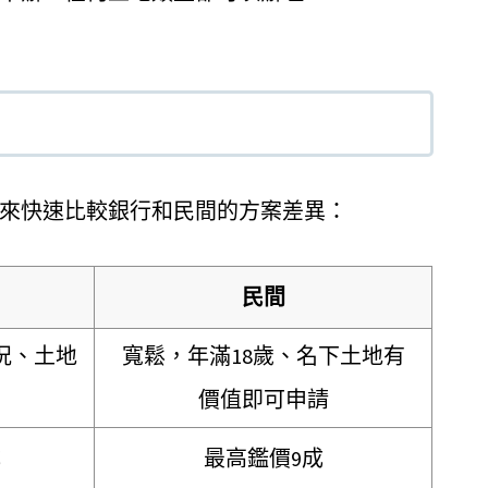
來快速比較銀行和民間的方案差異：
民間
況、土地
寬鬆，年滿18歲、名下土地有
價值即可申請
成
最高鑑價9成