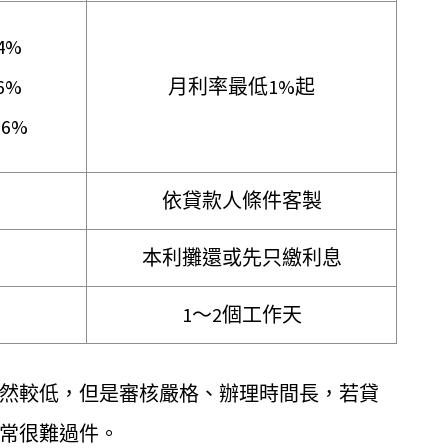
4%
6%
月利率最低1%起
6%
依貸款人條件客製
本利攤還或先只繳利息
1～2個工作天
然較低，但是審核嚴格、辦理時間長，若貸
常很難過件。