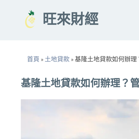
Skip
to
旺來財經
content
首頁
»
土地貸款
»
基隆土地貸款如何辦理
基隆土地貸款如何辦理？