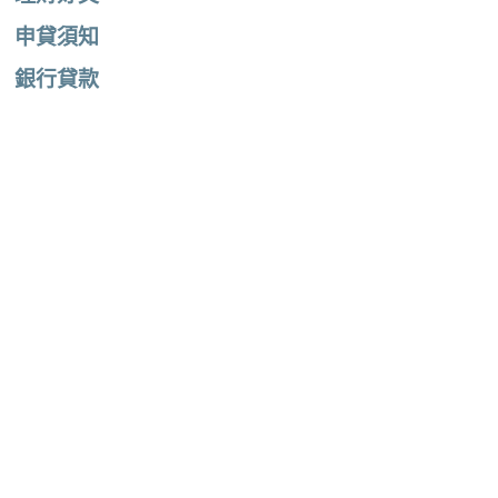
申貸須知
銀行貸款