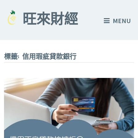
Skip
to
旺來財經
MENU
content
標籤:
信用瑕疵貸款銀行