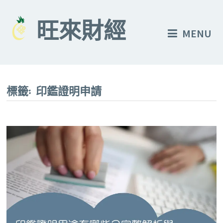
Skip
to
旺來財經
MENU
content
標籤:
印鑑證明申請