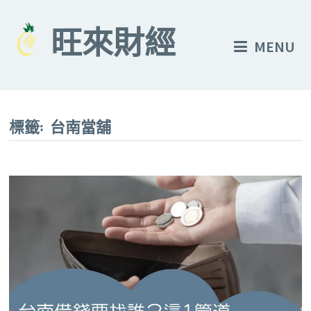
Skip
to
旺來財經
MENU
content
標籤:
台南當舖