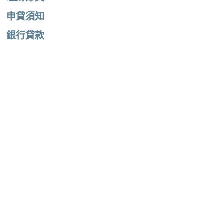
申貸須知
銀行貸款