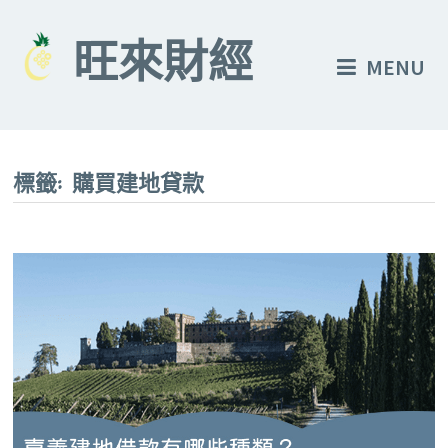
Skip
to
旺來財經
MENU
content
標籤:
購買建地貸款