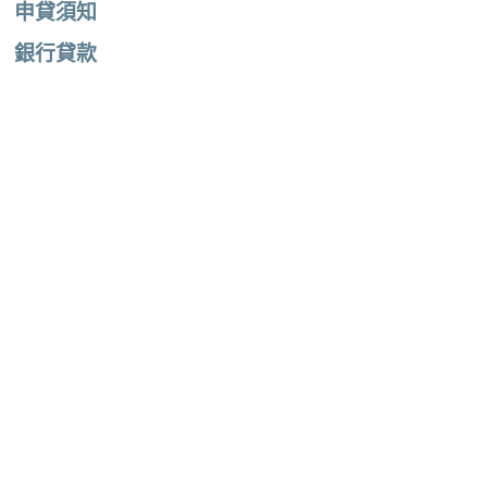
申貸須知
銀行貸款