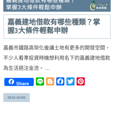
嘉義建地借款有哪些種類？掌
握3大條件輕鬆申辦
嘉義市鐵路高架化後讓土地有更多的開發空間，
不少人看準投資時機想利用名下的嘉義建地借款
為生活挹注金流。 …
Line
Blogger
Facebook
Twitter
Pinteres
Share
READ MORE