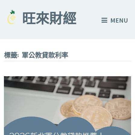
Skip
to
旺來財經
MENU
content
標籤:
軍公教貸款利率