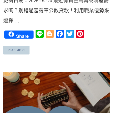
更新日期：2026-04-20 最近有資金周轉或購屋需
求嗎？別錯過嘉義軍公教貸款！利用職業優勢來
選擇 …
Line
Blogger
Facebook
Twitter
Pinteres
Share
READ MORE