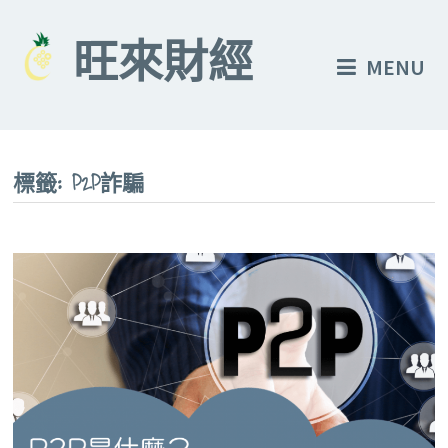
Skip
to
旺來財經
MENU
content
標籤:
P2P詐騙