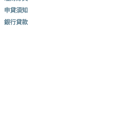
申貸須知
銀行貸款