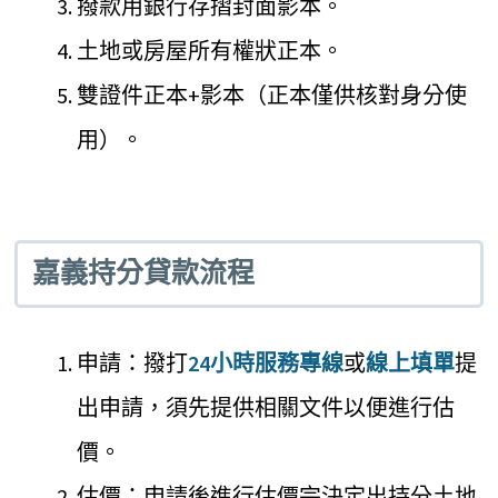
撥款用銀行存摺封面影本。
土地或房屋所有權狀正本。
雙證件正本+影本（正本僅供核對身分使
用）。
嘉義持分貸款流程
申請：撥打
24小時服務專線
或
線上填單
提
出申請，須先提供相關文件以便進行估
價。
估價：申請後進行估價完決定出持分土地