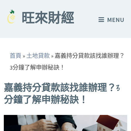
Skip
to
旺來財經
MENU
content
首頁
»
土地貸款
»
嘉義持分貸款該找誰辦理？
3分鐘了解申辦秘訣！
嘉義持分貸款該找誰辦理？3
分鐘了解申辦秘訣！