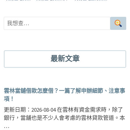
er
o
t
k
最新文章
雲林當舖借款怎麼借？一篇了解申辦細節、注意事
項！
更新日期：2026-08-04 在雲林有資金需求時，除了
銀行，當舖也是不少人會考慮的雲林貸款管道。本
…