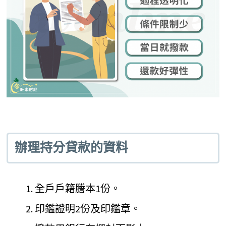
辦理持分貸款的資料
全戶戶籍謄本1份。
印鑑證明2份及印鑑章。