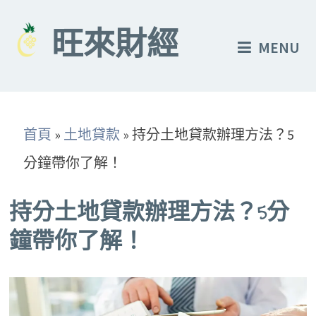
Skip
to
旺來財經
MENU
content
首頁
»
土地貸款
»
持分土地貸款辦理方法？5
分鐘帶你了解！
持分土地貸款辦理方法？5分
鐘帶你了解！