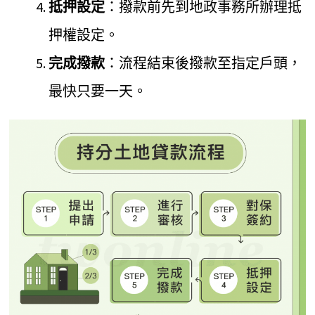
抵押設定
：撥款前先到地政事務所辦理抵
押權設定。
完成撥款
：流程結束後撥款至指定戶頭，
最快只要一天。