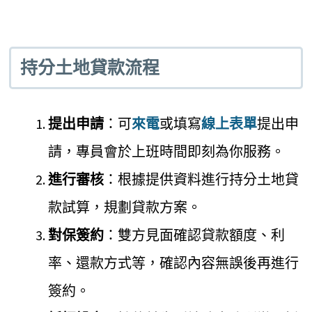
持分土地貸款流程
提出申請
：可
來電
或填寫
線上表單
提出申
請，專員會於上班時間即刻為你服務。
進行審核
：根據提供資料進行持分土地貸
款試算，規劃貸款方案。
對保簽約
：雙方見面確認貸款額度、利
率、還款方式等，確認內容無誤後再進行
簽約。