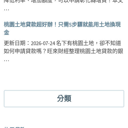
降低利率、增加額度，可以申請彰化轉增貸！本文
…
桃園土地貸款超好辦！只需5步驟就能用土地換現
金
更新日期：2026-07-24 名下有桃園土地，卻不知道
如何申請貸款嗎？旺來財經整理桃園土地貸款的銀
…
分類