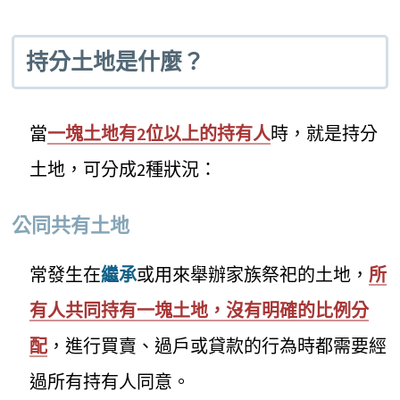
持分土地是什麼？
當
一塊土地有2位以上的持有人
時，就是持分
土地，可分成2種狀況：
公同共有土地
常發生在
繼承
或用來舉辦家族祭祀的土地，
所
有人共同持有一塊土地，沒有明確的比例分
配
，進行買賣、過戶或貸款的行為時都需要經
過所有持有人同意。