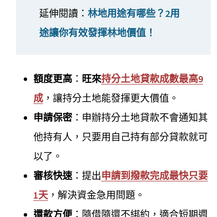
延伸閱讀：
林地用途有哪些？2用
途讓你有效發揮林地價值！
額度更高
：
旺來
持分土地貸款成數最高9
成
，讓持分土地能發揮更大價值。
申請保密
：申辦持分土地貸款不會通知其
他持有人，只要用自己持有部分貸款就可
以了。
審核快速
：提出
申請到撥款完成最快只要
1天
，解決資金急用問題。
還款方便
：隨借隨還不綁約，適合短期週