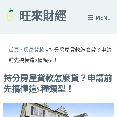
Skip
to
旺來財經
MENU
content
首頁
»
房屋貸款
»
持分房屋貸款怎麼貸？申請
前先搞懂這2種類型！
持分房屋貸款怎麼貸？申請前
先搞懂這2種類型！