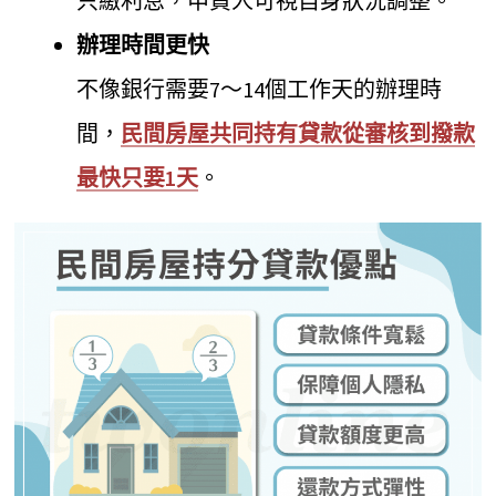
只繳利息，申貸人可視自身狀況調整。
辦理時間更快
不像銀行需要7～14個工作天的辦理時
間，
民間房屋共同持有貸款從審核到撥款
最快只要1天
。