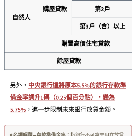
購屋貸款
第2戶
自然人
第3戶（含）以上
購置高價住宅貸款
餘屋貸款
另外，
中央銀行還將原本5.5%的銀行存款準
備金率調升1碼（0.25個百分點），變為
5.75%
，進一步限制未來銀行放貸金額。
※名詞解釋—存款準備金率：
指銀行不可拿去用在放貸