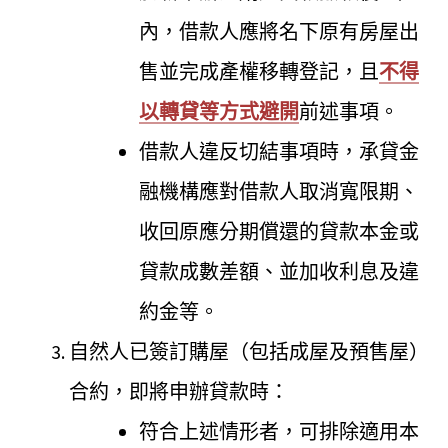
內，借款人應將名下原有房屋出
售並完成產權移轉登記，且
不得
以轉貸等方式避開
前述事項。
借款人違反切結事項時，承貸金
融機構應對借款人取消寬限期、
收回原應分期償還的貸款本金或
貸款成數差額、並加收利息及違
約金等。
自然人已簽訂購屋（包括成屋及預售屋）
合約，即將申辦貸款時：
符合上述情形者，可排除適用本