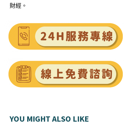
財經。
YOU MIGHT ALSO LIKE