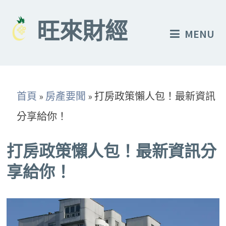
Skip
to
旺來財經
MENU
content
首頁
»
房產要聞
»
打房政策懶人包！最新資訊
分享給你！
打房政策懶人包！最新資訊分
享給你！