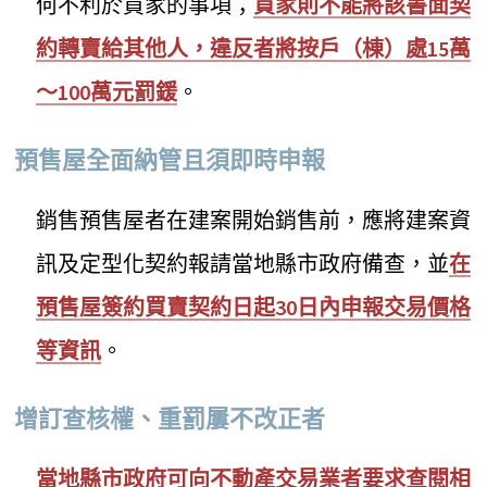
何不利於買家的事項；
買家則不能將該書面契
約轉賣給其他人，違反者將按戶（棟）處15萬
～100萬元罰鍰
。
預售屋全面納管且須即時申報
銷售預售屋者在建案開始銷售前，應將建案資
訊及定型化契約報請當地縣市政府備查，並
在
預售屋簽約買賣契約日起30日內申報交易價格
等資訊
。
增訂查核權、重罰屢不改正者
當地縣市政府可向不動產交易業者要求查閱相