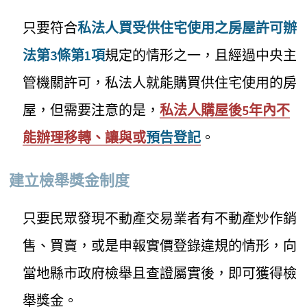
只要符合
私法人買受供住宅使用之房屋許可辦
法第3條第1項
規定的情形之一，且經過中央主
管機關許可，私法人就能購買供住宅使用的房
屋，但需要注意的是，
私法人購屋後5年內不
能辦理移轉、讓與或
預告登記
。
建立檢舉獎金制度
只要民眾發現不動產交易業者有不動產炒作銷
售、買賣，或是申報實價登錄違規的情形，向
當地縣市政府檢舉且查證屬實後，即可獲得檢
舉獎金。