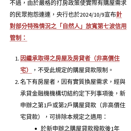
不過，由於嚴格的打房政策使實際有購屋需求
的民眾抱怨連連，央行也於2024/10/9宣布
針
對部分特殊情況之「自然人」放寬第七波信用
管制：
因繼承取得之房屋及房貸者（非高價住
宅）
，不受此規定的購屋貸款限制。
名下有房屋者，因有實質換屋需求，經與
承貸金融機機構切結約定下列事項後，新
申辦之第1戶或第2戶購屋貸款（非高價住
宅貸款），可排除本規定之適用：
於新申辦之購屋貸款撥款後1年