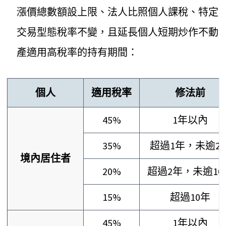
漲價總數額設上限、法人比照個人課稅、特定
交易型態稅率不變，且延長個人短期炒作不動
產適用高稅率的持有期間：
個人
適用稅率
修法前
45%
1年以內
35%
超過1年，未逾2
境內居住者
20%
超過2年，未逾10
15%
超過10年
45%
1年以內