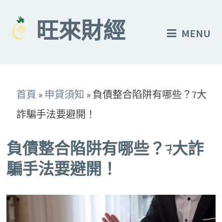
Skip
to
旺來財經
MENU
content
首頁
»
申貸須知
»
負債整合陷阱有哪些？7大
詐騙手法要避開！
負債整合陷阱有哪些？7大詐
騙手法要避開！