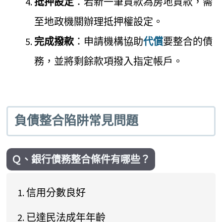
抵押設定
：若新一筆貸款為房地貸款，需
至地政機關辦理抵押權設定。
完成撥款
：申請機構協助
代償
要整合的債
務，並將剩餘款項撥入指定帳戶。
負債整合陷阱常見問題
Ｑ、銀行債務整合條件有哪些？
信用分數良好
已達民法成年年齡