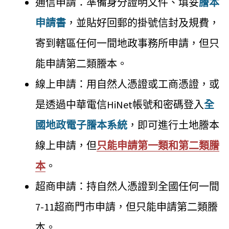
通信申請：準備身分證明文件、填妥
謄本
申請書
，並貼好回郵的掛號信封及規費，
寄到轄區任何一間地政事務所申請，但只
能申請第二類謄本。
線上申請：用自然人憑證或工商憑證，或
是透過中華電信HiNet帳號和密碼登入
全
國地政電子謄本系統
，即可進行土地謄本
線上申請，但
只能申請第一類和第二類謄
本
。
超商申請：持自然人憑證到全國任何一間
7-11超商門市申請，但只能申請第二類謄
本。