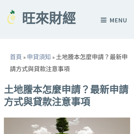
Skip
to
旺來財經
MENU
content
首頁
»
申貸須知
»
土地謄本怎麼申請？最新申
請方式與貸款注意事項
土地謄本怎麼申請？最新申請
方式與貸款注意事項