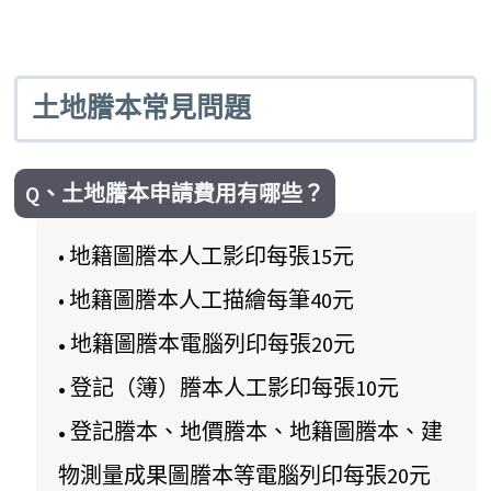
土地謄本常見問題
Q、土地謄本申請費用有哪些？
• 地籍圖謄本人工影印每張15元
• 地籍圖謄本人工描繪每筆40元
•
地籍圖謄本電腦列印每張20元
•
登記（簿）謄本人工影印每張10元
•
登記謄本、地價謄本、地籍圖謄本、建
物測量成果圖謄本等電腦列印每張20元