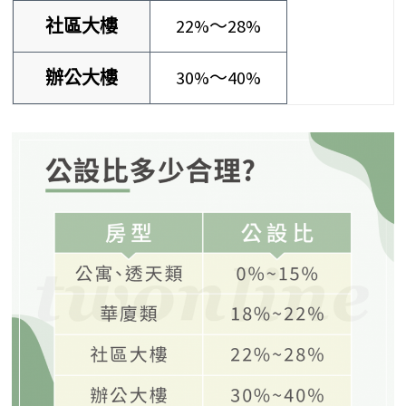
社區大樓
22%～28%
辦公大樓
30%～40%