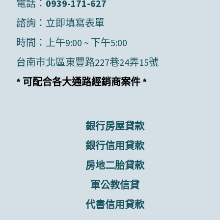
電話：
0939-171-627
諮詢：
立即填寫表單
時間：上午9:00 ~ 下午5:00
台南市北區東豐路227巷24弄15號
* 可配合各大通路經銷商案件 *
銀行房屋貸款
銀行信用貸款
房地二胎貸款
軍公教信貸
代書信用貸款