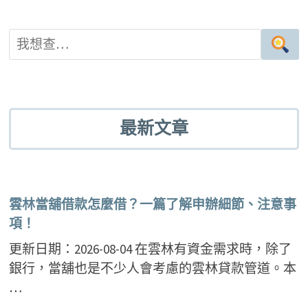
k
最新文章
雲林當舖借款怎麼借？一篇了解申辦細節、注意事
項！
更新日期：2026-08-04 在雲林有資金需求時，除了
銀行，當舖也是不少人會考慮的雲林貸款管道。本
…