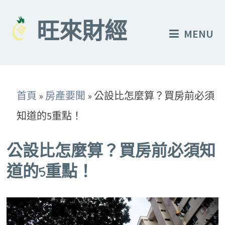
Skip
to
旺來財經
MENU
content
首頁
»
房產要聞
»
公設比怎麼算？買房前必須
知道的5重點！
公設比怎麼算？買房前必須知
道的5重點！