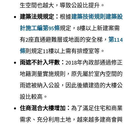
生空間也越大，導致公設比提升。
建築法規規定：
根據
建築技術規則建築設
計施工編第95條
規定，8樓以上新建案需
有2座直通避難層或地面的安全梯，
第114
條
則規定11樓以上需有排煙室等。
雨遮不計入坪數：
2018年內政部通過修正
地籍測量實施規則，原先屬於室內空間的
雨遮被納入公設，因此後續建造的大樓公
設比較高。
住商混合大樓增加：
為了滿足住宅和商業
需求、充分利用土地，越來越多建商會興