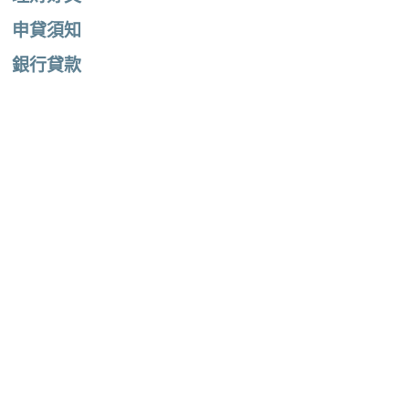
申貸須知
銀行貸款