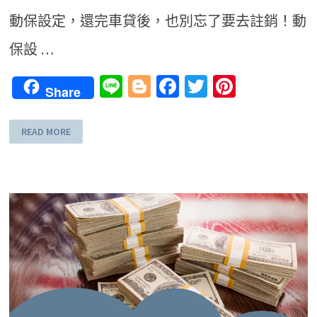
動保設定，還完車貸後，也別忘了要去註銷！動
保設 …
Line
Blogger
Facebook
Twitter
Pinteres
Share
READ MORE