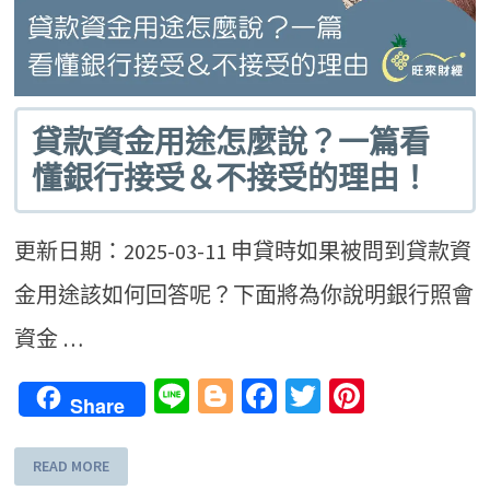
貸款資金用途怎麼說？一篇看
懂銀行接受＆不接受的理由！
更新日期：2025-03-11 申貸時如果被問到貸款資
金用途該如何回答呢？下面將為你說明銀行照會
資金 …
Line
Blogger
Facebook
Twitter
Pinteres
Share
READ MORE