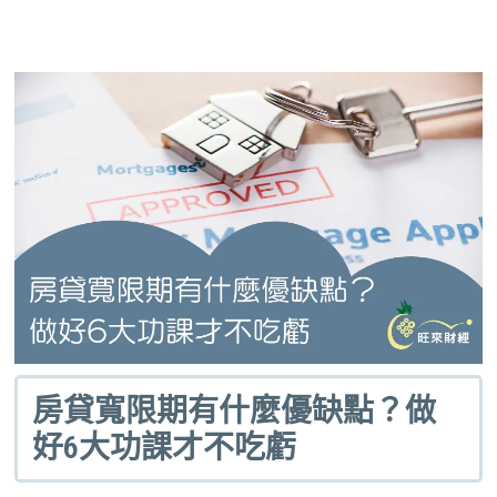
房貸寬限期有什麼優缺點？做
好6大功課才不吃虧