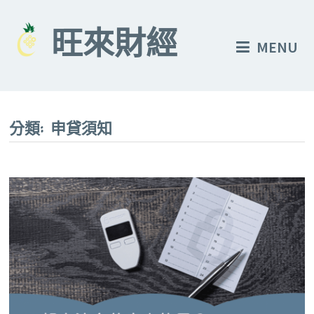
Skip
to
旺來財經
MENU
content
分類:
申貸須知