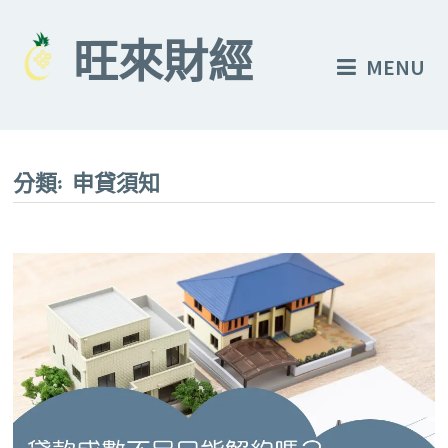
Skip
to
旺來財經
MENU
content
分類:
申貸須知