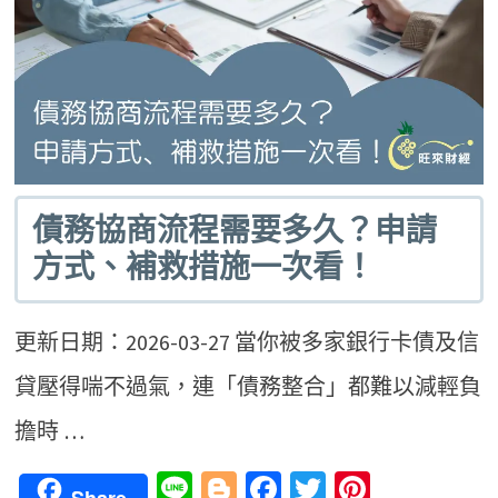
債務協商流程需要多久？申請
方式、補救措施一次看！
更新日期：2026-03-27 當你被多家銀行卡債及信
貸壓得喘不過氣，連「債務整合」都難以減輕負
擔時 …
Line
Blogger
Facebook
Twitter
Pinteres