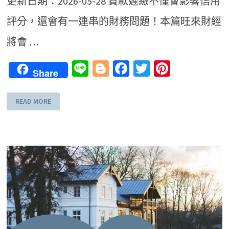
更新日期：2026-05-28 貸款遲繳不僅會影響信用
評分，還會有一連串的財務問題！本篇旺來財經
將會 …
Line
Blogger
Facebook
Twitter
Pinteres
Share
READ MORE