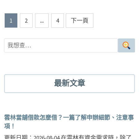
文
1
2
...
4
下一頁
章
導
覽
最新文章
雲林當舖借款怎麼借？一篇了解申辦細節、注意事
項！
更新日期：2026-08-04 在雲林有資金需求時，除了