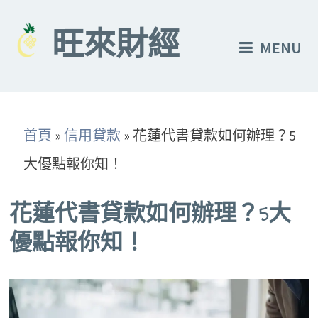
Skip
to
旺來財經
MENU
content
首頁
»
信用貸款
»
花蓮代書貸款如何辦理？5
大優點報你知！
花蓮代書貸款如何辦理？5大
優點報你知！