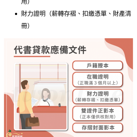
用）
財力證明（薪轉存褶、扣繳憑單、財產清
冊）