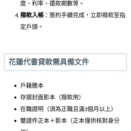
度、利率、還款期數等。
撥款入帳
：簽約手續完成，立即撥款至指
定戶頭。
花蓮代書貸款需具備文件
戶籍謄本
存摺封面影本（撥款用）
在職證明（須為正職且滿3個月以上）
雙證件正本＋影本（正本僅供核對身分