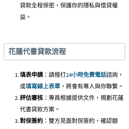
貸款全程保密，保護你的隱私與借貸權
益。
花蓮代書貸款流程
填表申請
：請撥打
24小時免費電話
諮詢，
或
填寫線上表單
，將會有專人與你聯繫。
評估審核
：專員根據提供文件，規劃花蓮
代書貸款方案。
對保簽約
：雙方見面對保簽約，確認額