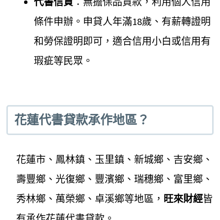
代書信貸
：無擔保品貸款，利用個人信用
條件申辦。申貸人年滿18歲、有薪轉證明
和勞保證明即可，適合信用小白或信用有
瑕疵等民眾。
花蓮代書貸款承作地區？
花蓮市、鳳林鎮、玉里鎮、新城鄉、吉安鄉、
壽豐鄉、光復鄉、豐濱鄉、瑞穗鄉、富里鄉、
秀林鄉、萬榮鄉、卓溪鄉等地區，
旺來財經
皆
有承作花蓮代書貸款。