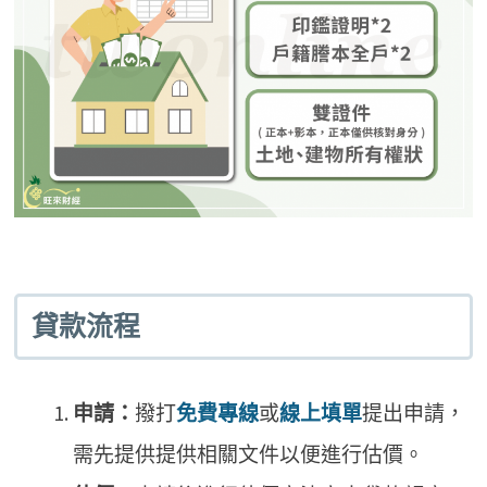
貸款流程
申請：
撥打
免費專線
或
線上填單
提出申請，
需先提供提供相關文件以便進行估價。