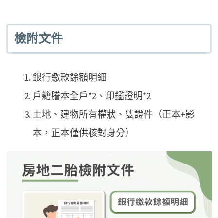
檢附文件
銀行繳款餘額明細
戶籍謄本全戶*2、印鑑證明*2
土地、建物所有權狀、雙證件（正本+影
本，正本僅供核對身分）