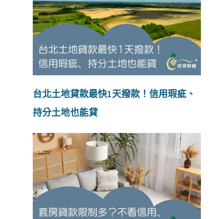
台北土地貸款最快1天撥款！信用瑕疵、
持分土地也能貸