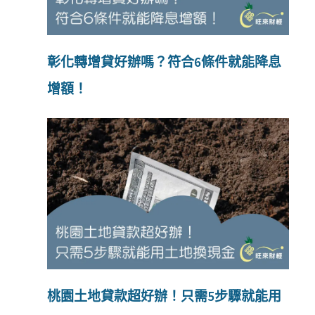
彰化轉增貸好辦嗎？符合6條件就能降息
增額！
桃園土地貸款超好辦！只需5步驟就能用