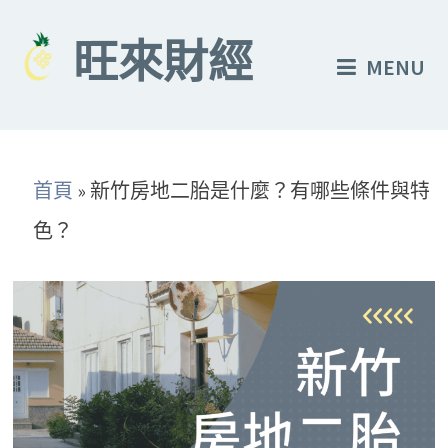
Skip
to
旺來財經
MENU
content
首頁
»
新竹房地二胎是什麼？有哪些條件與特
色？