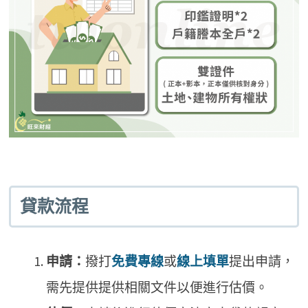
貸款流程
申請：
撥打
免費專線
或
線上填單
提出申請，
需先提供提供相關文件以便進行估價。