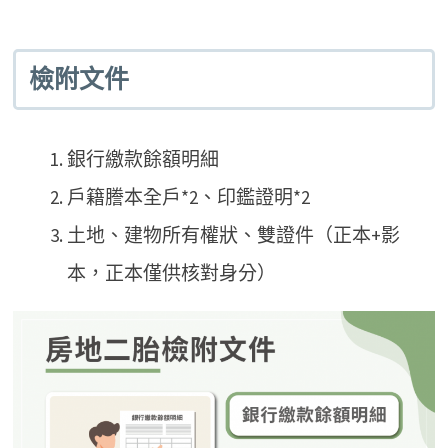
檢附文件
銀行繳款餘額明細
戶籍謄本全戶*2、印鑑證明*2
土地、建物所有權狀、雙證件（正本+影
本，正本僅供核對身分）