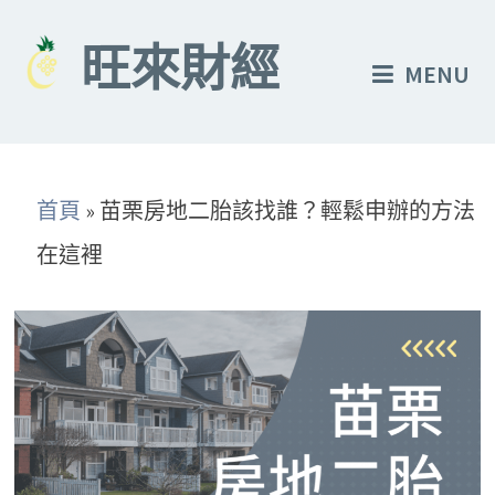
Skip
to
旺來財經
MENU
content
首頁
»
苗栗房地二胎該找誰？輕鬆申辦的方法
在這裡