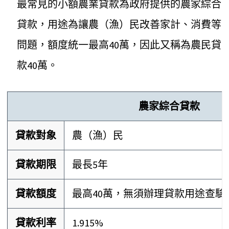
最常見的小額農業貸款為政府提供的農家綜合
貸款，用途為讓農（漁）民改善家計、消費等
問題，額度統一最高40萬，因此又稱為農民貸
款40萬。
農家綜合貸款
貸款對象
農（漁）民
貸款期限
最長5年
貸款額度
最高40萬，無須辦理貸款用途查驗
貸款利率
1.915%