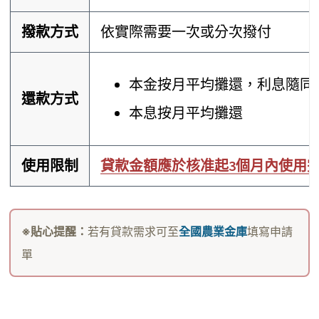
撥款方式
依實際需要一次或分次撥付
本金按月平均攤還，利息隨同
還款方式
本息按月平均攤還
使用限制
貸款金額應於核准起3個月內使用
※貼心提醒：
若有貸款需求可至
全國農業金庫
填寫申請
單