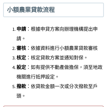
小額農業貸款流程
申請
：根據申貸方案向辦理機構提出申
請。
審核
：依據資料進行小額農業貸款審核
核定
：核定貸款方案並通知對保。
設定
：如有提供不動產做擔保，須至地政
機關進行抵押設定。
撥款
：依貸款金額一次或分次撥款至戶
頭。