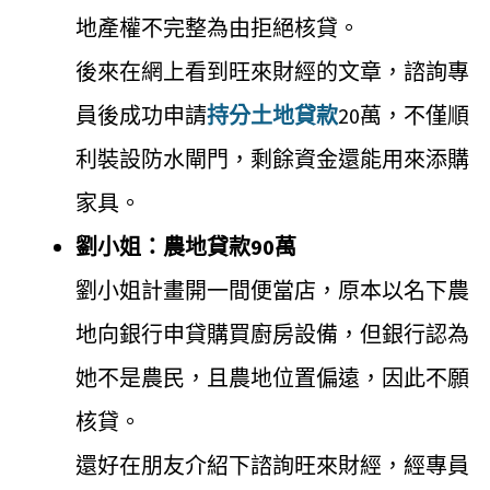
地產權不完整為由拒絕核貸。
後來在網上看到旺來財經的文章，諮詢專
員後成功申請
持分土地貸款
20萬，不僅順
利裝設防水閘門，剩餘資金還能用來添購
家具。
劉小姐：農地貸款90萬
劉小姐計畫開一間便當店，原本以名下農
地向銀行申貸購買廚房設備，但銀行認為
她不是農民，且農地位置偏遠，因此不願
核貸。
還好在朋友介紹下諮詢旺來財經，經專員