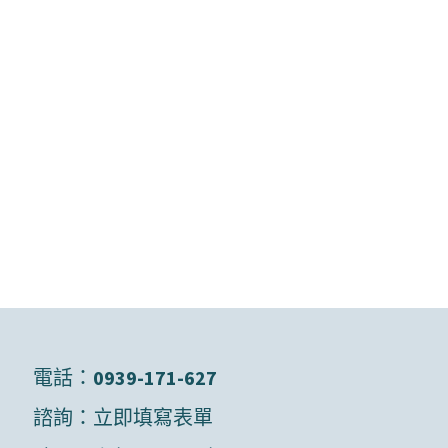
電話：
0939-171-627
諮詢：
立即填寫表單