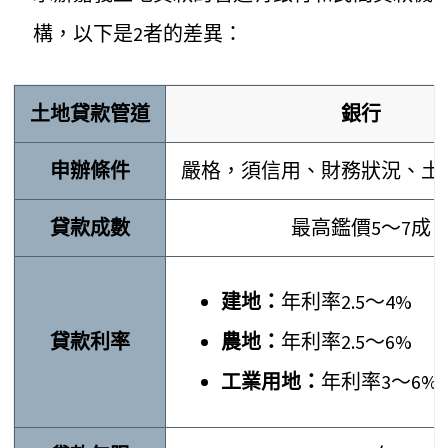
構，以下是2者的差異：
土地貸款管道
銀行
申辦條件
嚴格，須信用、財務狀況、土
貸款成數
最高鑑價5～7成
建地：
年利率2.5～4%
貸款利率
農地：
年利率2.5～6%
工業用地：
年利率3～6%