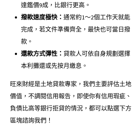
達鑑價9成，比銀行更高。
撥款速度極快：
通常約1～2個工作天就能
完成，若文件準備齊全，最快也可當日撥
款。
還款方式彈性：
貸款人可依自身規劃選擇
本利攤還或先按月繳息。
旺來財經是土地貸款專家，我們主要評估土地
價值，不調閱信用報告，即使你有信用瑕疵、
負債比高等銀行拒貸的情況，都可以點選下方
區塊諮詢我們！