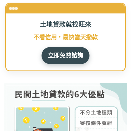
土地貸款就找旺來
不看信用，最快當天撥款
立即免費諮詢