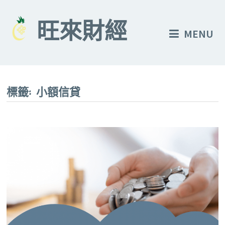
Skip
to
旺來財經
MENU
content
標籤:
小額信貸