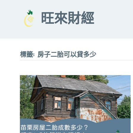
Skip
to
旺來財經
content
標籤:
房子二胎可以貸多少