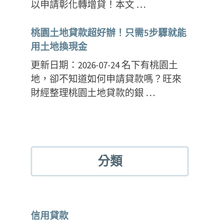
以申請彰化轉增貸！本文 …
桃園土地貸款超好辦！只需5步驟就能
用土地換現金
更新日期：2026-07-24 名下有桃園土
地，卻不知道如何申請貸款嗎？旺來
財經整理桃園土地貸款的銀 …
分類
信用貸款