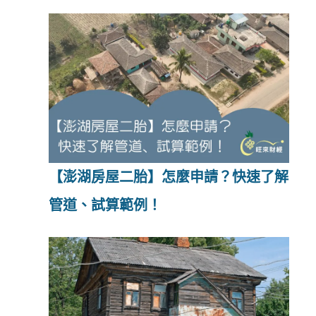
【澎湖房屋二胎】怎麼申請？快速了解
管道、試算範例！