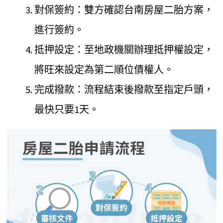
對保簽約：雙方確認台南房屋二胎方案，
進行簽約。
抵押設定：至地政機關辦理抵押權設定，
將旺來設定為第二順位債權人。
完成撥款：流程結束後撥款至指定戶頭，
最快只要1天。