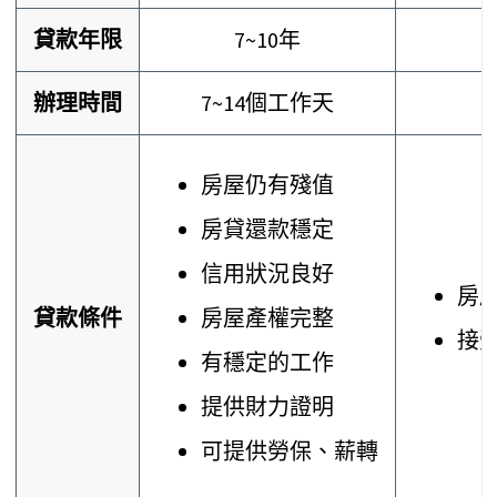
貸款年限
7~10年
辦理時間
7~14個工作天
房屋仍有殘值
房貸還款穩定
信用狀況良好
房
貸款條件
房屋產權完整
接
有穩定的工作
提供財力證明
可提供勞保、薪轉