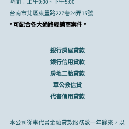
時間：上午9:00 ~ 下午5:00
台南市北區東豐路227巷24弄15號
* 可配合各大通路經銷商案件 *
銀行房屋貸款
銀行信用貸款
房地二胎貸款
軍公教信貸
代書信用貸款
本公司從事代書金融貸款服務數十年餘來，以