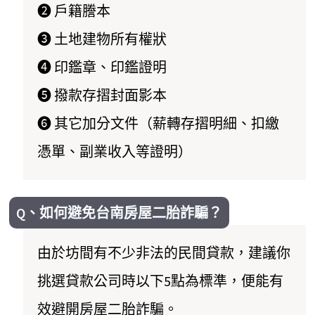
➋ 戶籍謄本
➌ 土地建物所有權狀
➍ 印鑑章、印鑑證明
➎ 撥款存摺封面影本
➏ 其它加分文件（薪轉存摺明細、扣繳
憑單、副業收入等證明）
Q、如何避免台南房屋二胎詐騙？
由於坊間有不少非法的民間貸款，建議你
挑選貸款公司時以下5點為標準，便能有
效避開房屋二胎詐騙。