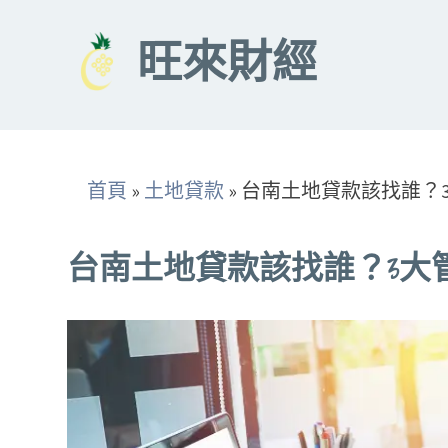
Skip
to
旺來財經
content
首頁
»
土地貸款
»
台南土地貸款該找誰？
台南土地貸款該找誰？3大