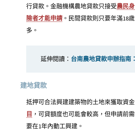
行貸款。金融機構農地貸款只接受
農民身
險者才能申請
。民間貸款則只要年滿18
多。
延伸閱讀：
台南農地貸款申辦指南
建地貸款
抵押可合法興建建築物的土地來獲取資金
目
，可貸額度也可能會較高，但申請前需
要在1年內動工興建。