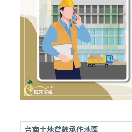
台南土地貸款承作地區