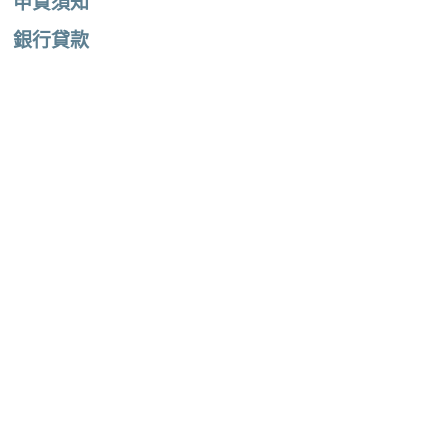
申貸須知
銀行貸款