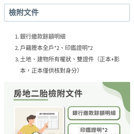
檢附文件
銀行繳款餘額明細
戶籍謄本全戶*2、印鑑證明*2
土地、建物所有權狀、雙證件（正本+影
本，正本僅供核對身分）