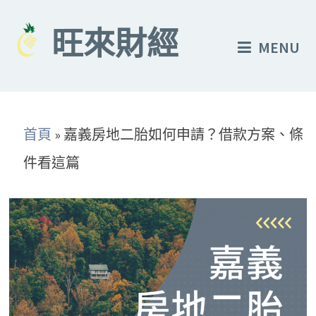
Skip
to
旺來財經
MENU
content
首頁
»
嘉義房地二胎如何申請？借款方案、條
件看這篇