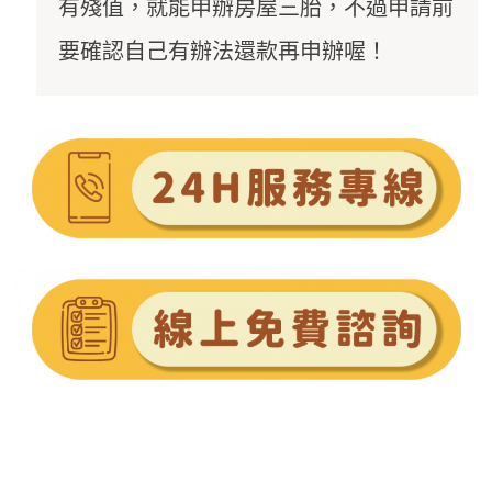
有殘值，就能申辦房屋三胎，不過申請前
要確認自己有辦法還款再申辦喔！