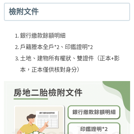
檢附文件
銀行繳款餘額明細
戶籍謄本全戶*2、印鑑證明*2
土地、建物所有權狀、雙證件（正本+影
本，正本僅供核對身分）