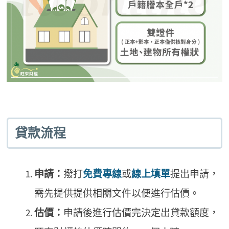
貸款流程
申請：
撥打
免費專線
或
線上填單
提出申請，
需先提供提供相關文件以便進行估價。
估價：
申請後進行估價完決定出貸款額度，