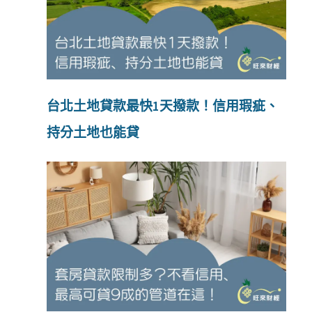
台北土地貸款最快1天撥款！信用瑕疵、
持分土地也能貸