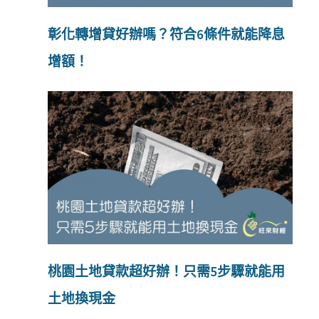
彰化轉增貸好辦嗎？符合6條件就能降息
增額！
桃園土地貸款超好辦！只需5步驟就能用
土地換現金