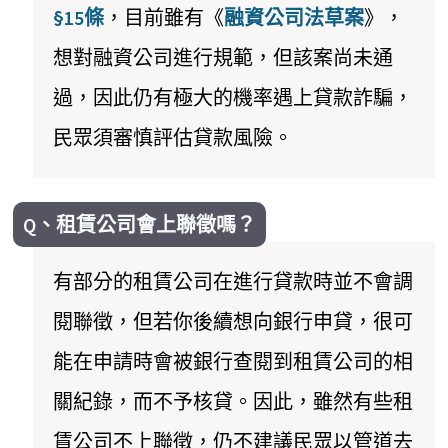
§15條
，目前雖有《
融資公司法草案
》，
想對融資公司進行規範，但該案尚未通
過，因此仍有極大的機率遇上貸款詐騙，
民眾須審慎評估貸款風險。
Q、租賃公司會上聯徵嗎？
有部分的租賃公司在進行貸款時並不會調
閱聯徵，但若你後續想向銀行申貸，很可
能在申請時會被銀行查閱到租賃公司的相
關紀錄，而不予核貸。因此，雖然有些租
賃公司不上聯徵，仍不建議民眾以管道去