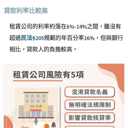
貸款利率比較高
租賃公司的利率約落在6%-14%之間，雖沒有
超過
民法§205
規範的年百分率16%，但與銀行
相比，貸款人的負擔較高。