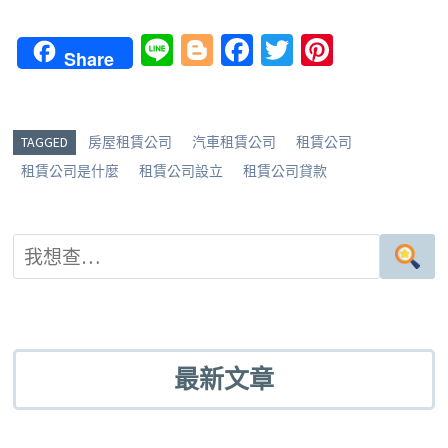
Li
Bl
Fa
T
Pi
Share
n
o
ce
wi
nt
e
g
b
tt
er
g
o
er
es
TAGGED
房屋租賃公司
汽車租賃公司
租賃公司
er
o
t
租賃公司是什麼
租賃公司設立
租賃公司貸款
k
最新文章