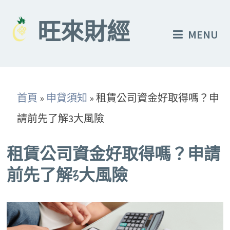
Skip
to
旺來財經
MENU
content
首頁
»
申貸須知
»
租賃公司資金好取得嗎？申
請前先了解3大風險
租賃公司資金好取得嗎？申請
前先了解3大風險