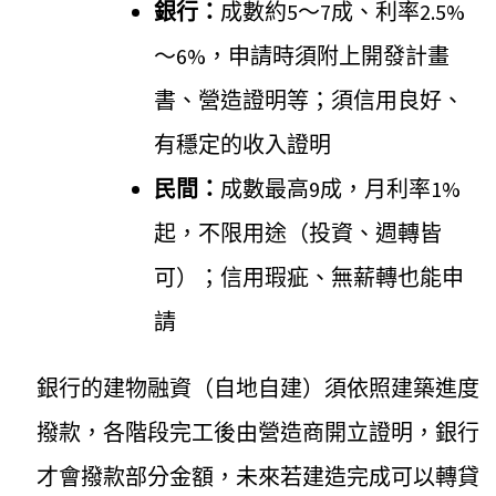
銀行：
成數約5～7成、利率2.5%
～6%，申請時須附上開發計畫
書、營造證明等；須信用良好、
有穩定的收入證明
民間：
成數最高9成，月利率1%
起，不限用途（投資、週轉皆
可）；信用瑕疵、無薪轉也能申
請
銀行的建物融資（自地自建）須依照建築進度
撥款，各階段完工後由營造商開立證明，銀行
才會撥款部分金額，未來若建造完成可以轉貸