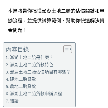
本篇將帶你搞懂澎湖土地二胎的估價關鍵和申
辦流程，並提供試算範例，幫助你快速解決資
金問題！
內容目錄
澎湖土地二胎是什麼？
澎湖土地二胎貸款特色
澎湖土地二胎估價項目有哪些？
建地二胎貸款
農地二胎貸款
澎湖土地二胎貸款申辦流程
結語