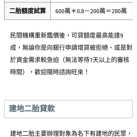
二胎額度試算
600萬＊0.8－200萬＝280萬
民間機構重新鑑價後，可貸額度最高能達9
成，無論你是向銀行申請增貸被拒絕、或是對
於資金需求較急迫（無法等待7天以上的審核
時間），歡迎隨時諮詢旺來！
建地二胎貸款
建地二胎主要辦理對象為名下有建地的民眾，