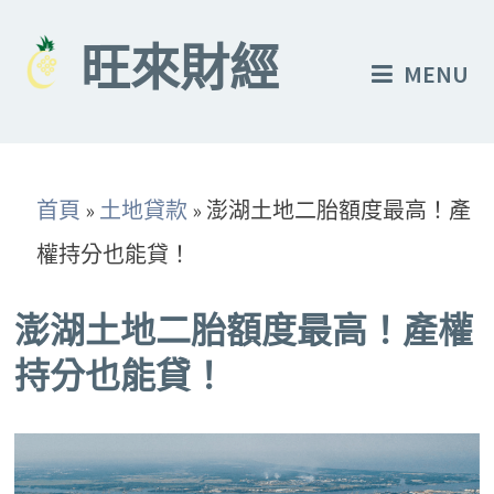
Skip
to
旺來財經
MENU
content
首頁
»
土地貸款
»
澎湖土地二胎額度最高！產
權持分也能貸！
澎湖土地二胎額度最高！產權
持分也能貸！