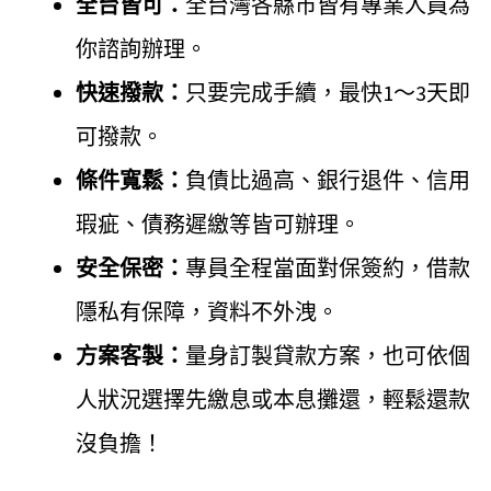
全台皆可：
全台灣各縣市皆有專業人員為
你諮詢辦理。
快速撥款：
只要完成手續，最快1～3天即
可撥款。
條件寬鬆：
負債比過高、銀行退件、信用
瑕疵、債務遲繳等皆可辦理。
安全保密：
專員全程當面對保簽約，借款
隱私有保障，資料不外洩。
方案客製：
量身訂製貸款方案，也可依個
人狀況選擇先繳息或本息攤還，輕鬆還款
沒負擔！