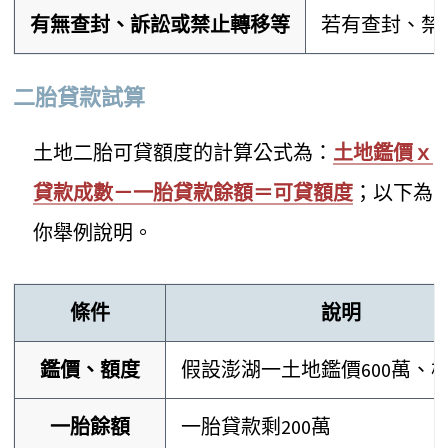
有無查封、訴訟或禁止轉移等
若有查封、禁
二胎貸款試算
土地二胎可貸額度的計算公式為：
土地鑑價ｘ
貸款成數－一胎貸款餘額＝可貸額度
；以下為
你舉例說明。
條件
說明
鑑價、額度
假設澎湖一土地鑑價600萬、
一胎餘額
一胎貸款剩200萬