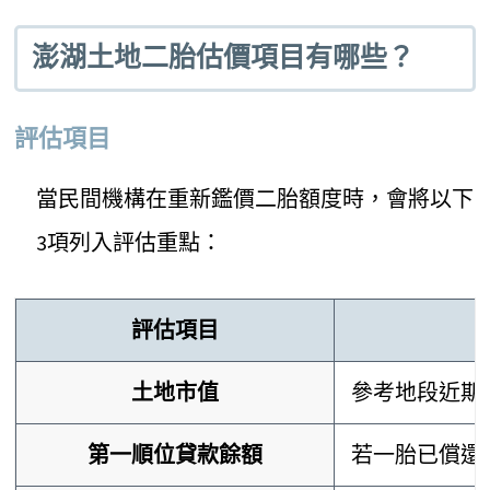
澎湖土地二胎估價項目有哪些？
評估項目
當民間機構在重新鑑價二胎額度時，會將以下
3項列入評估重點：
評估項目
土地市值
參考地段近期
第一順位貸款餘額
若一胎已償還