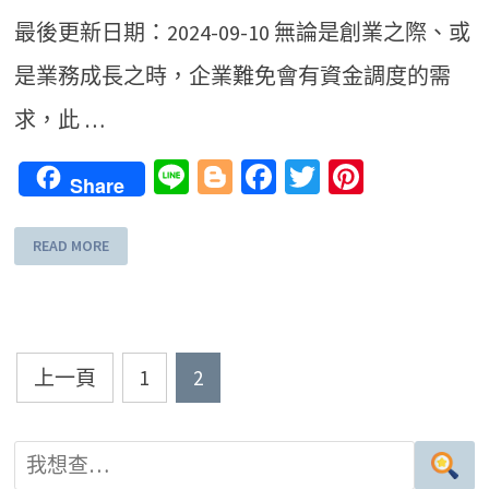
最後更新日期：2024-09-10 無論是創業之際、或
是業務成長之時，企業難免會有資金調度的需
求，此 …
Line
Blogger
Facebook
Twitter
Pinteres
Share
READ MORE
文
上一頁
1
2
章
導
覽