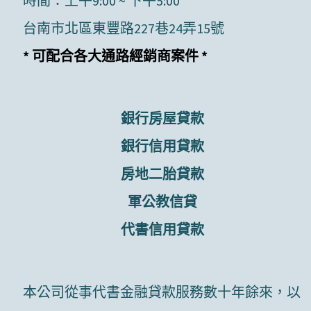
時間：上午9:00 ~ 下午5:00
台南市北區東豐路227巷24弄15號
* 可配合各大通路經銷商案件 *
銀行房屋貸款
銀行信用貸款
房地二胎貸款
軍公教信貸
代書信用貸款
本公司從事代書金融貸款服務數十年餘來，以