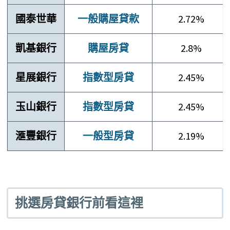
國泰世華
一般購屋貸款
2.72%
凱基銀行
購屋房貸
2.8%
星展銀行
指數型房貸
2.45%
玉山銀行
指數型房貸
2.45%
滙豐銀行
一般型房貸
2.19%
挑選房貸銀行前看這裡