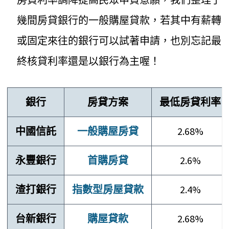
幾間房貸銀行的一般購屋貸款，若其中有薪轉
或固定來往的銀行可以試著申請，也別忘記最
終核貸利率還是以銀行為主喔！
銀行
房貸方案
最低房貸利率
中國信託
一般購屋房貸
2.68%
永豐銀行
首購房貸
2.6%
渣打銀行
指數型房屋貸款
2.4%
台新銀行
購屋貸款
2.68%