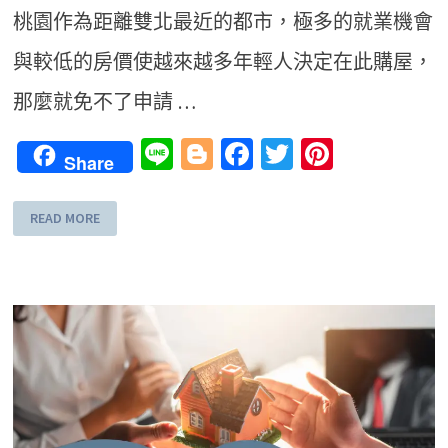
桃園作為距離雙北最近的都市，極多的就業機會
與較低的房價使越來越多年輕人決定在此購屋，
那麼就免不了申請 …
Line
Blogger
Facebook
Twitter
Pinteres
Share
READ MORE