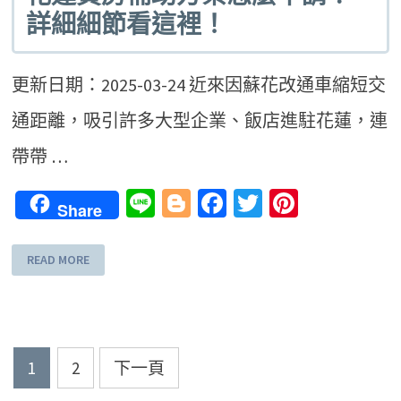
詳細細節看這裡！
更新日期：2025-03-24 近來因蘇花改通車縮短交
通距離，吸引許多大型企業、飯店進駐花蓮，連
帶帶 …
Line
Blogger
Facebook
Twitter
Pinteres
Share
READ MORE
文
1
2
下一頁
章