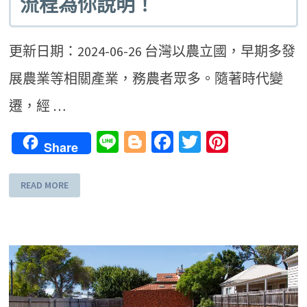
流程為你說明！
更新日期：2024-06-26 台灣以農立國，早期多發
展農業等相關產業，務農者眾多。隨著時代變
遷，經 …
Line
Blogger
Facebook
Twitter
Pinteres
Share
READ MORE