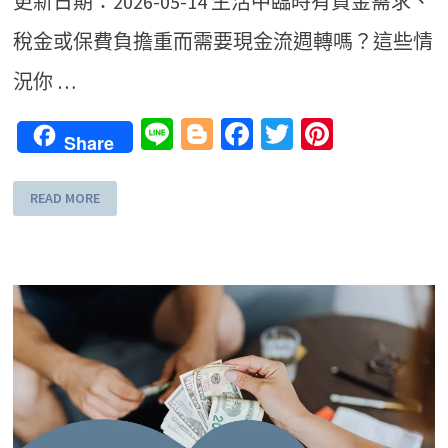
更新日期：2026-05-14 生活中臨時有資金需求、
稅金或保費負擔重而需要現金流週轉嗎？這些情
況你 …
Line
Blogger
Facebook
Twitter
Pinteres
Share
READ MORE