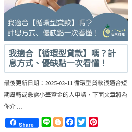
我適合【循環型貸款】嗎？計
息方式、優缺點一次看懂！
最後更新日期：2025-03-11 循環型貸款很適合短
期周轉或急需小筆資金的人申請，下面文章將為
你介 …
Line
Blogger
Facebook
Twitter
Pinteres
Share