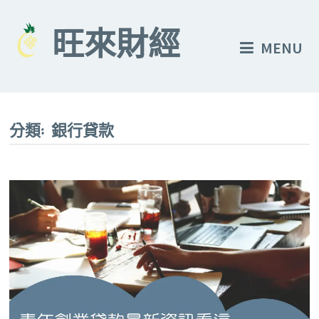
Skip
to
旺來財經
MENU
content
分類:
銀行貸款