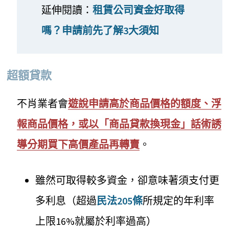
延伸閱讀：
租賃公司資金好取得
嗎？申請前先了解3大須知
超額貸款
不肖業者會
遊說申請高於商品價格的額度、浮
報商品價格，或以「商品貸款換現金」話術誘
導分期買下高價產品再轉賣
。
雖然可取得較多資金，卻意味著須支付更
多利息（超過
民法205條
所規定的年利率
上限16%就屬於利率過高）