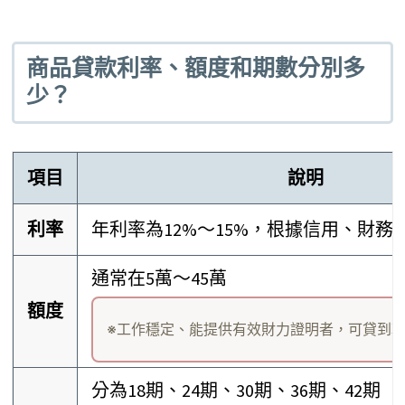
商品貸款利率、額度和期數分別多
少？
項目
說明
利率
年利率為12%～15%，根據信用、財務
通常在5萬～45萬
額度
※工作穩定、能提供有效財力證明者，可貸到
分為18期、24期、30期、36期、42期