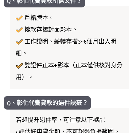
Q、彰化代書貸款所需文件？
戶籍謄本。
撥款存摺封面影本。
工作證明、薪轉存摺3~6個月出入明
細。
雙證件正本+影本（正本僅供核對身分
用）。
Q、彰化代書貸款的過件訣竅？
若想提升過件率，可注意以下4點：
• 評估好申貸金額，不可超過負擔範圍。