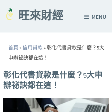
Skip
to
旺來財經
MENU
content
首頁
»
信用貸款
»
彰化代書貸款是什麼？5大
申辦祕訣都在這！
彰化代書貸款是什麼？5大申
辦祕訣都在這！