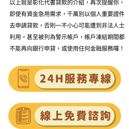
以上就是彰化代書貸款的介紹，再次提醒你，
即使有資金急用需求，千萬別以個人重要證件
去申請貸款，否則一不小心可能遭到非法人士
利用，甚至被列為警示帳戶，帳戶凍結期間都
不能再向銀行申貸，或使用任何金融服務囉！