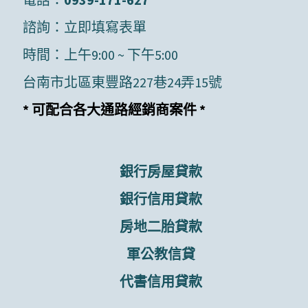
諮詢：
立即填寫表單
時間：上午9:00 ~ 下午5:00
台南市北區東豐路227巷24弄15號
* 可配合各大通路經銷商案件 *
銀行房屋貸款
銀行信用貸款
房地二胎貸款
軍公教信貸
代書信用貸款