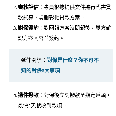
審核評估
：專員根據提供文件進行代書貸
款試算，規劃彰化貸款方案。
對保簽約
：對回報方案沒問題後，雙方確
認方案內容並簽約。
延伸閱讀：
對保是什麼？你不可不
知的對保6大事項
過件撥款
：對保後立刻撥款至指定戶頭，
最快1天就收到款項。