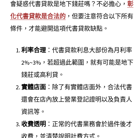
會疑惑代書貸款是地下錢莊嗎？不必擔心，
彰
化代書貸款是合法的
，但要注意符合以下所有
條件，才能避開這項代書貸款缺點。
利率合理
：代書貸款利息大部份為月利率
2%~3%，若超過此範圍，就有可能是地下
錢莊或高利貸。
實體店面
：除了有實體店面外，合法代書
還會在店內放上營業登記證明以及負責人
資訊等。
收費透明
：正常的代書業務會於過件後才
收費，並清楚說明計費方式。