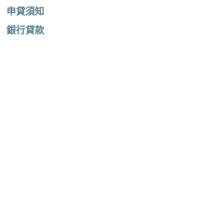
申貸須知
銀行貸款