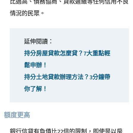
比過高、債務協商、貸款遲繳等任何信用不良
情況的民眾。
延伸閱讀：
持分房屋貸款怎麼貸？7大重點輕
鬆申辦！
持分土地貸款辦理方法？3分鐘帶
你了解！
額度更高
銀行信貸有負債比22倍的限制，即使是以房