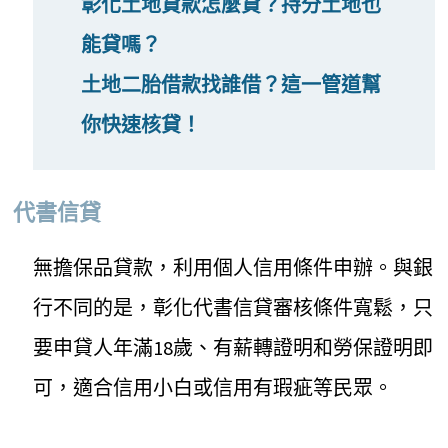
彰化土地貸款怎麼貸？持分土地也
能貸嗎？
土地二胎借款找誰借？這一管道幫
你快速核貸！
代書信貸
無擔保品貸款，利用個人信用條件申辦。與銀
行不同的是，彰化代書信貸審核條件寬鬆，只
要申貸人年滿18歲、有薪轉證明和勞保證明即
可，適合信用小白或信用有瑕疵等民眾。