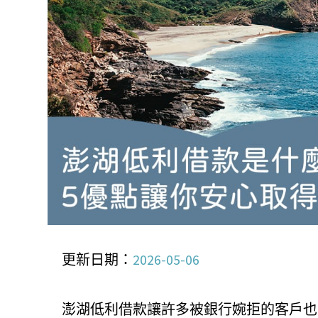
更新日期：
2026-05-06
澎湖低利借款讓許多被銀行婉拒的客戶也