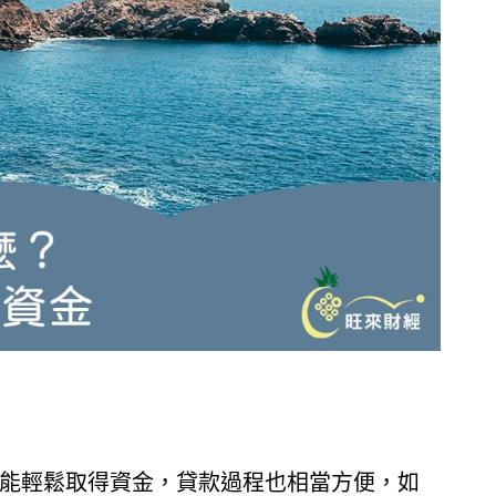
能輕鬆取得資金，貸款過程也相當方便，如