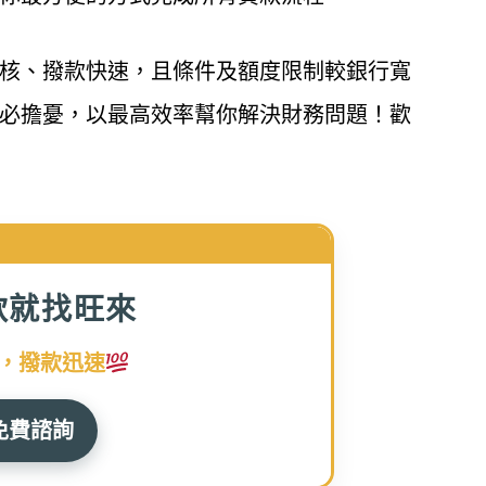
核、撥款快速，且條件及額度限制較銀行寬
必擔憂，以最高效率幫你解決財務問題！歡
款就找旺來
，撥款迅速
免費諮詢