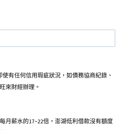
即使有任何信用瑕疵狀況，如債務協商紀錄、
旺來財經辦理。
月薪水的17~22倍，澎湖低利借款沒有額度