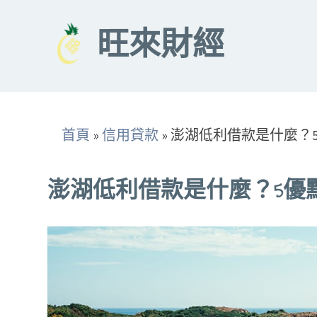
Skip
to
旺來財經
content
首頁
»
信用貸款
»
澎湖低利借款是什麼？
澎湖低利借款是什麼？5優