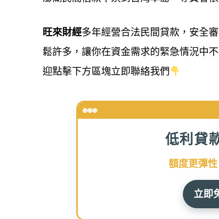
旺來財經
多年經營合法民間貸款，安全審
鬆許多，讓你在資金需求的緊急情況中不
迎點擊下方區塊立即聯絡我們
低利貸
額度更彈性
立即