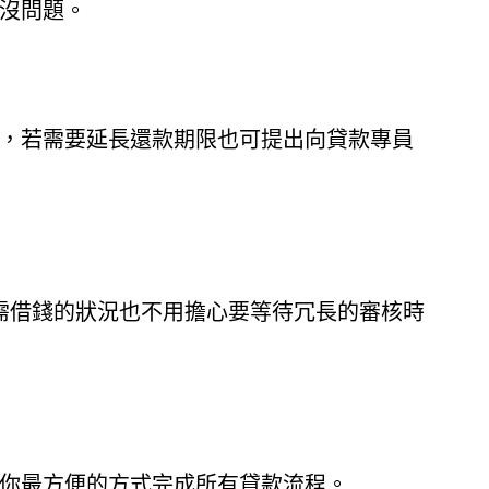
沒問題。
，若需要延長還款期限也可提出向貸款專員
需借錢的狀況也不用擔心要等待冗長的審核時
你最方便的方式完成所有貸款流程。