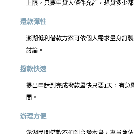
上限，只要申貸人條件允許，想貸多少都
還款彈性
澎湖低利借款方案可依個人需求量身訂製
討論。
撥款快速
提出申請到完成撥款最快只要1天，有急
間。
辦理方便
澎湖民間借款不須到台灣本島，專員會依