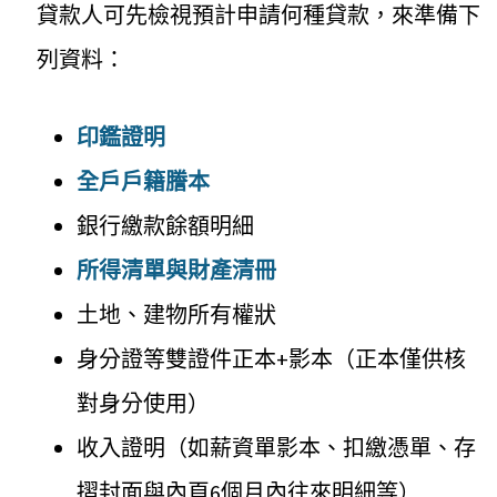
貸款人可先檢視預計申請何種貸款，來準備下
列資料：
印鑑證明
全戶戶籍謄本
銀行繳款餘額明細
所得清單與財產清冊
土地、建物所有權狀
身分證等雙證件正本+影本（正本僅供核
對身分使用）
收入證明（如薪資單影本、扣繳憑單、存
摺封面與內頁6個月內往來明細等）