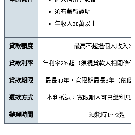
須有薪轉證明
年收入30萬以上
貸款額度
最高不超過個人收入22
貸款利率
年利率2%起（須視貸款人相關條
貸款期限
最長40年，寬限期最長3年（依
還款方式
本利攤還，寬限期內可只繳利息
辦理時間
須耗時1～2週