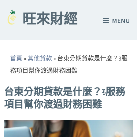
Skip
to
旺來財經
MENU
content
首頁
»
其他貸款
»
台東分期貸款是什麼？3服
務項目幫你渡過財務困難
台東分期貸款是什麼？3服務
項目幫你渡過財務困難