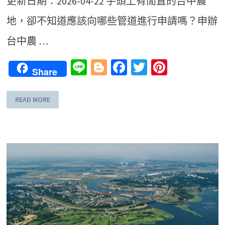
更新日期：2026-04-22 手頭上有閒置的台中農
地，卻不知道應該向哪些管道進行申請嗎？申辦
台中農 …
Line
Blogger
Facebook
Twitter
Pinteres
Share
READ MORE