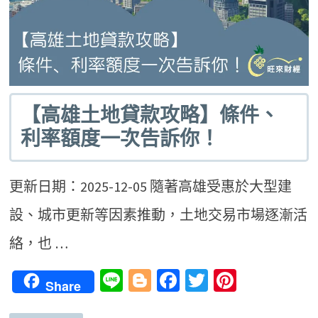
【高雄土地貸款攻略】條件、
利率額度一次告訴你！
更新日期：2025-12-05 隨著高雄受惠於大型建
設、城市更新等因素推動，土地交易市場逐漸活
絡，也 …
Line
Blogger
Facebook
Twitter
Pinteres
Share