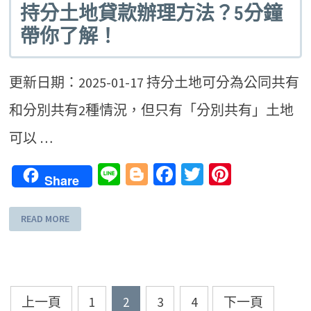
持分土地貸款辦理方法？5分鐘
帶你了解！
更新日期：2025-01-17 持分土地可分為公同共有
和分別共有2種情況，但只有「分別共有」土地
可以 …
Line
Blogger
Facebook
Twitter
Pinteres
Share
READ MORE
文
上一頁
1
2
3
4
下一頁