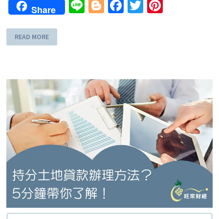
Line
Blogger
Facebook
Twitter
Pinteres
Share
READ MORE