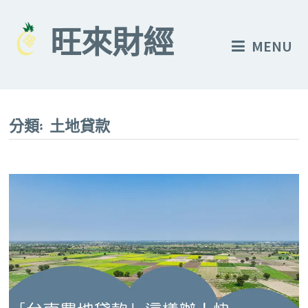
Skip
to
旺來財經
MENU
content
分類:
土地貸款