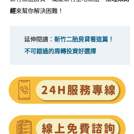
經
來幫你解決困難！
延伸閱讀：
新竹二胎房貸看這篇！
不可錯過的周轉投資好選擇