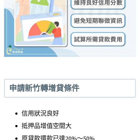
申請新竹轉增貸條件
信用狀況良好
抵押品增值空間大
原貸款還款已達20%～50%