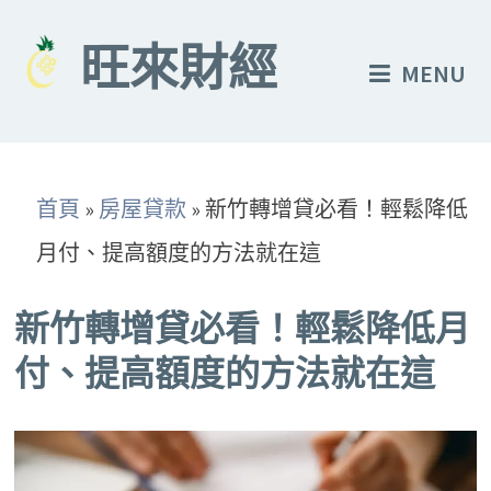
Skip
to
旺來財經
MENU
content
首頁
»
房屋貸款
»
新竹轉增貸必看！輕鬆降低
月付、提高額度的方法就在這
新竹轉增貸必看！輕鬆降低月
付、提高額度的方法就在這