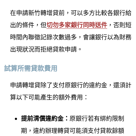
在申請新竹轉增貸前，可以多方比較各銀行給
出的條件，但
切勿多家銀行同時送件
，否則短
時間內聯徵記錄次數過多，會讓銀行以為財務
出現狀況而拒絕貸款申請。
試算所需貸款費用
申請轉增貸除了支付原銀行的違約金，還須計
算以下可能產生的額外費用：
提前清償違約金：
原銀行若有綁約限制
期，違約辦理轉貸可能須支付貸款餘額