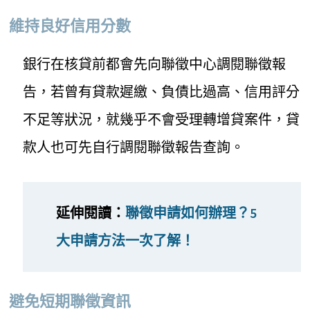
維持良好信用分數
銀行在核貸前都會先向聯徵中心調閱聯徵報
告，若曾有貸款遲繳、負債比過高、信用評分
不足等狀況，就幾乎不會受理轉增貸案件，貸
款人也可先自行調閱聯徵報告查詢。
延伸閱讀：
聯徵申請如何辦理？5
大申請方法一次了解！
避免短期聯徵資訊