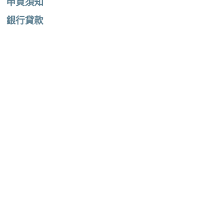
申貸須知
銀行貸款