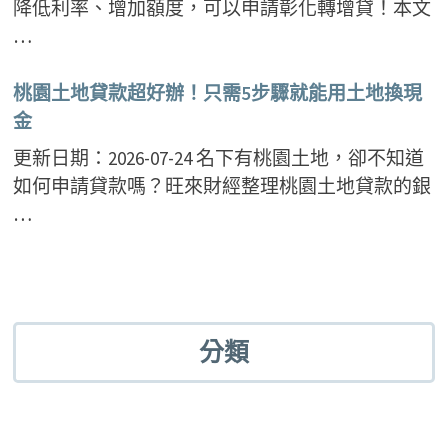
降低利率、增加額度，可以申請彰化轉增貸！本文
…
桃園土地貸款超好辦！只需5步驟就能用土地換現
金
更新日期：2026-07-24 名下有桃園土地，卻不知道
如何申請貸款嗎？旺來財經整理桃園土地貸款的銀
…
分類