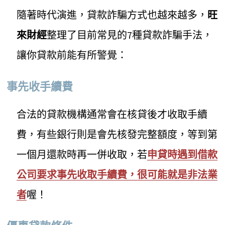
隨著時代演進，貸款詐騙方式也越來越多，
旺
來財經
整理了目前常見的7種貸款詐騙手法，
讓你貸款前能有所警覺：
事先收手續費
合法的貸款機構通常會在核貸後才收取手續
費，有些銀行則是會先核發完整額度，等到第
一個月還款時再一併收取，若
申貸時遇到借款
公司要求事先收取手續費，很可能就是非法業
者
喔！