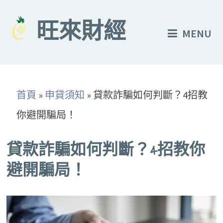
Skip
to
旺來財經
MENU
content
首頁
»
申貸須知
»
貸款詐騙如何判斷？4招教
你避開騙局！
貸款詐騙如何判斷？4招教你
避開騙局！