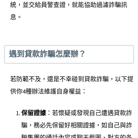
統，並交給員警查證，就能協助過濾詐騙訊
息。
遇到貸款詐騙怎麼辦？
若防範不及，還是不幸碰到貸款詐騙，以下提
供你4種辦法維護自身權益：
保留證據
：若懷疑或發現自己遭遇貸款詐
騙，務必先保留好相關證據，如自己與詐
騙集團的通話內容或聊天截圖、對方的各