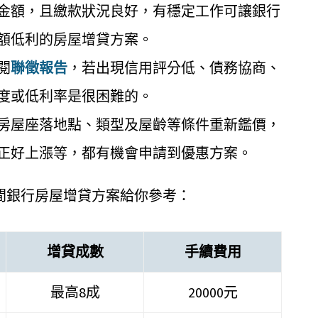
金額，且繳款狀況良好，有穩定工作可讓銀行
額低利的房屋增貸方案。
閱
聯徵報告
，若出現信用評分低、債務協商、
度或低利率是很困難的。
房屋座落地點、類型及屋齡等條件重新鑑價，
正好上漲等，都有機會申請到優惠方案。
間銀行房屋增貸方案給你參考：
增貸成數
手續費用
最高8成
20000元