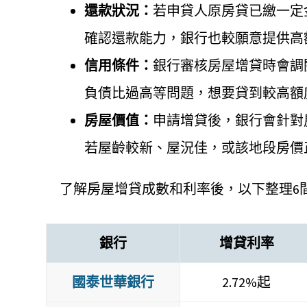
還款狀況：
若申貸人原房貸已繳一定
確認還款能力，銀行也較願意提供高
信用條件：
銀行審核房屋增貸時會調
負債比過高等問題，想要貸到較高額
房屋價值：
申請增貸後，銀行會針對
若屋齡較新、屋況佳，或該地段房價
了解房屋增貸成數和利率後，以下整理6
銀行
增貸利率
國泰世華銀行
2.72%起