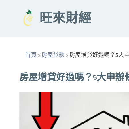
Skip
to
旺來財經
content
首頁
»
房屋貸款
»
房屋增貸好過嗎？5大
房屋增貸好過嗎？5大申辦