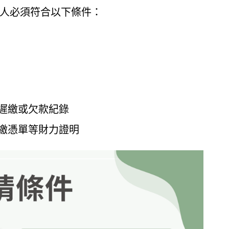
人必須符合以下條件：
遲繳或欠款紀錄
繳憑單等財力證明